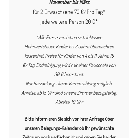
November bis März
für 2 Erwaschsene 70 €/Pro Tag*
jede weitere Person 20 €*
*Alle Preise verstehen sich inklusive
Mehrwertsteuer. Kinder bis 3 Jahre übernachten
kostenfrei. Preise für Kinder von 4 bis 11 Jahre: 15
€/Tag. Endreinigung wird mit einer Pauschale von
30 € berechnet.
Nur Barzahlung - keine Kartenzahlung möglich.
Anreise: ab 15 Uhr sind unsere Zimmer bezugsfertig.
Abreise: 10 Uhr
Bitte informieren Sie sich vor Ihrer Anfrage über
unseren Belegungs-Kalender ob Ihr gewünschte
Zeitraum noch verfügbar ist und geben Sie bei der