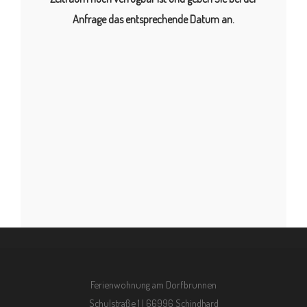
Anfrage das entsprechende Datum an.
Ferienwohnung am Dorfbrunnen
Schulstraße 1 | 66996 Schindhard