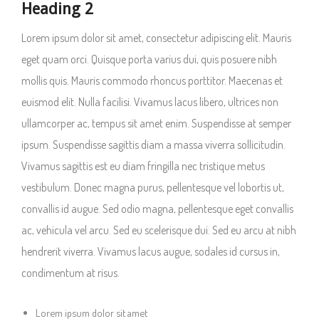
Heading 2
Lorem ipsum dolor sit amet, consectetur adipiscing elit. Mauris
eget quam orci. Quisque porta varius dui, quis posuere nibh
mollis quis. Mauris commodo rhoncus porttitor. Maecenas et
euismod elit. Nulla facilisi. Vivamus lacus libero, ultrices non
ullamcorper ac, tempus sit amet enim. Suspendisse at semper
ipsum. Suspendisse sagittis diam a massa viverra sollicitudin.
Vivamus sagittis est eu diam fringilla nec tristique metus
vestibulum. Donec magna purus, pellentesque vel lobortis ut,
convallis id augue. Sed odio magna, pellentesque eget convallis
ac, vehicula vel arcu. Sed eu scelerisque dui. Sed eu arcu at nibh
hendrerit viverra. Vivamus lacus augue, sodales id cursus in,
condimentum at risus.
Lorem ipsum dolor sit amet