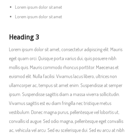
Lorem ipsum dolor sit amet
Lorem ipsum dolor sit amet
Heading 3
Lorem ipsum dolor sit amet, consectetur adipiscing elit. Mauris
eget quam orci. Quisque porta varius dui, quis posuere nibh
mollis quis. Mauris commodo rhoncus porttitor. Maecenas et
euismod elit. Nulla facilisi. Vivamus lacus libero, ultrices non
ullamcorper ac, tempus sit amet enim. Suspendisse at semper
ipsum. Suspendisse sagittis diam a massa viverra sollicitudin.
Vivamus sagittis est eu diam fringilla nec tristique metus
vestibulum. Donec magna purus, pellentesque vel lobortis ut,
convallis id augue. Sed odio magna, pellentesque eget convallis
ac, vehicula vel arcu. Sed eu scelerisque dui. Sed eu arcu at nibh