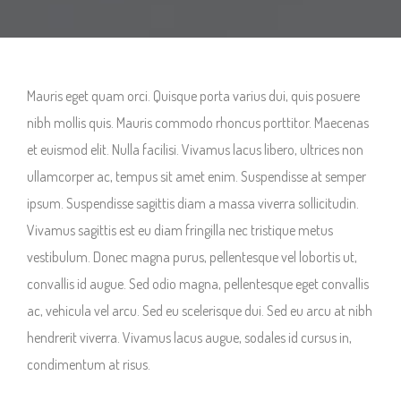
Mauris eget quam orci. Quisque porta varius dui, quis posuere
nibh mollis quis. Mauris commodo rhoncus porttitor. Maecenas
et euismod elit. Nulla facilisi. Vivamus lacus libero, ultrices non
ullamcorper ac, tempus sit amet enim. Suspendisse at semper
ipsum. Suspendisse sagittis diam a massa viverra sollicitudin.
Vivamus sagittis est eu diam fringilla nec tristique metus
vestibulum. Donec magna purus, pellentesque vel lobortis ut,
convallis id augue. Sed odio magna, pellentesque eget convallis
ac, vehicula vel arcu. Sed eu scelerisque dui. Sed eu arcu at nibh
hendrerit viverra. Vivamus lacus augue, sodales id cursus in,
condimentum at risus.