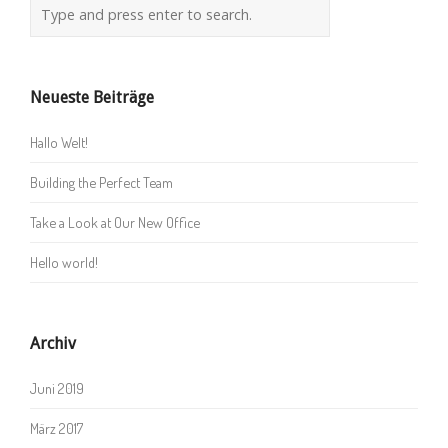
Neueste Beiträge
Hallo Welt!
Building the Perfect Team
Take a Look at Our New Office
Hello world!
Archiv
Juni 2019
März 2017