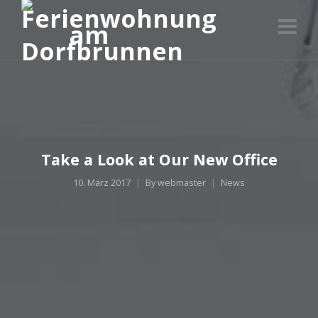
Take a Look at Our New Office
10. März 2017
By
webmaster
News